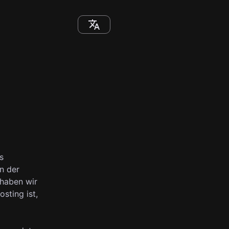
s
n der
 haben wir
sting ist,