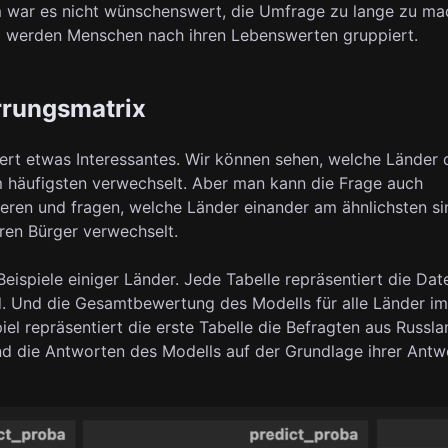
war es nicht wünschenswert, die Umfrage zu lange zu mac
l werden Menschen nach ihren Lebenswerten gruppiert.
rrungsmatrix
iert etwas Interessantes. Wir können sehen, welche Länder 
 häufigsten verwechselt. Aber man kann die Frage auch
eren und fragen, welche Länder einander am ähnlichsten si
ren Bürger verwechselt.
Beispiele einiger Länder. Jede Tabelle repräsentiert die Dat
. Und die Gesamtbewertung des Modells für alle Länder im
el repräsentiert die erste Tabelle die Befragten aus Russl
nd die Antworten des Modells auf der Grundlage ihrer Antw