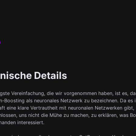
nische Details
igste Vereinfachung, die wir vorgenommen haben, ist es, da
n-Boosting als neuronales Netzwerk zu bezeichnen. Da es i
aft eine klare Vertrautheit mit neuronalen Netzwerken gibt,
hlossen, uns nicht die Mühe zu machen, zu erklären, was Boo
manden interessiert.