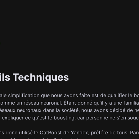
ils Techniques
ale simplification que nous avons faite est de qualifier le 
omme un réseau neuronal. Étant donné qu'il y a une familiar
réseaux neuronaux dans la société, nous avons décidé de n
 expliquer ce qu'est le boosting, car personne ne s'en souc
s donc utilisé le CatBoost de Yandex, préféré de tous. Parc