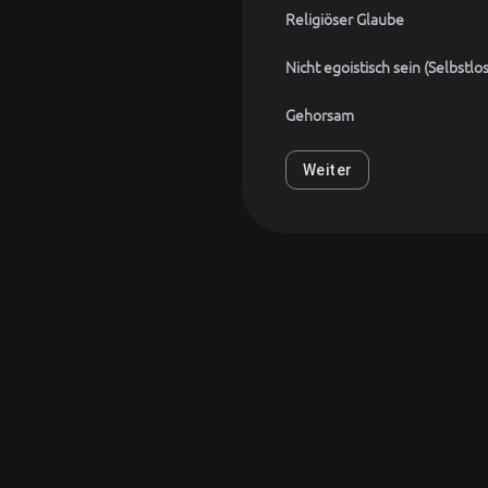
Religiöser Glaube
Nicht egoistisch sein (Selbstlos
Gehorsam
Weiter