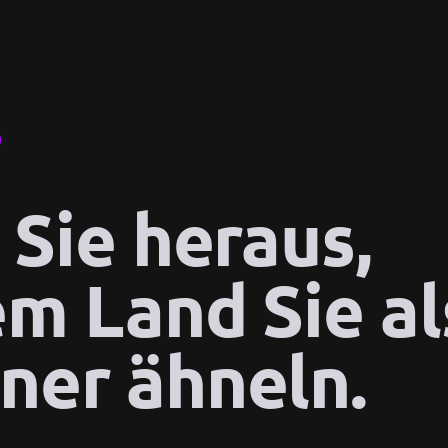
 Sie heraus,
m Land Sie al
er ähneln.