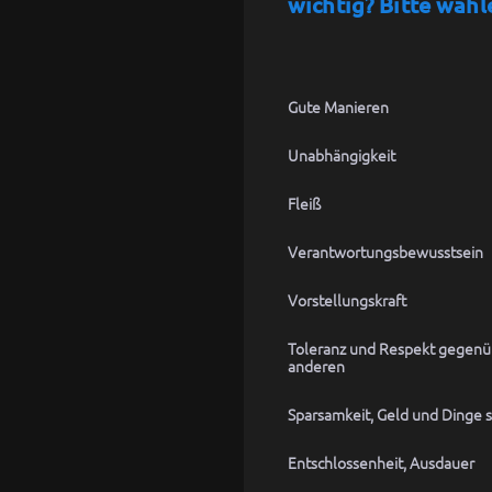
wichtig? Bitte wähl
Gute Manieren
Unabhängigkeit
Fleiß
Verantwortungsbewusstsein
Vorstellungskraft
Toleranz und Respekt gegenü
anderen
Sparsamkeit, Geld und Dinge 
Entschlossenheit, Ausdauer