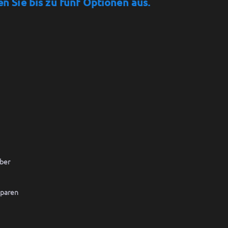
en Sie bis zu fünf Optionen aus.
ber
sparen