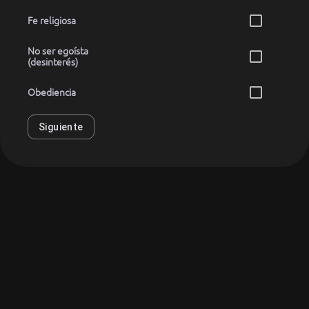
Fe religiosa
No ser egoísta
(desinterés)
Obediencia
Siguiente