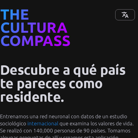
Descubre a qué país
te pareces como
residente.
Entrenamos una red neuronal con datos de un estudio
sociológico
internacional
que examina los valores de vida.
Se realizó con 140,000 personas de 90 países. Tomamos
algunas preguntas de allí y creamos esta aplicación.